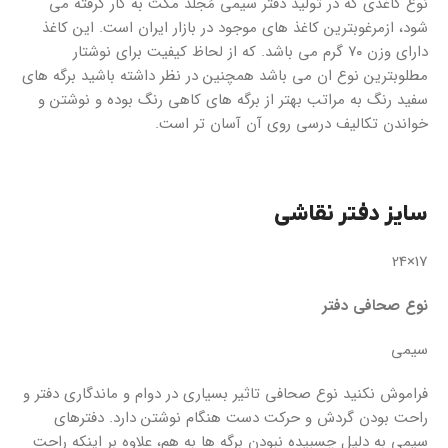
نوع کاغذی که در تولید دفتر سیمی مُجلد مکث به کار گرفته می
شود، ازمرغوبترین کاغذ های موجود در بازار ایران است. این کاغذ
دارای وزن ۷۰ گرم می باشد. که از لحاظ کیفیت برای نوشتار
مطلوبترین نوع ان می باشد همچنین در نظر داشته باشید برگه های
سفید رنگ به مراتب بهتر از برگه های کاهی رنگ بوده و نوشتن و
خواندن تکالیف درسی روی آن آسان تر است.
سایز دفتر نقاشی
17×24
نوع صحافی دفتر
سیمی
فراموش نکنید نوع صحافی تاثیر بسیاری در دوام و ماندگاری دفتر و
راحت بودن گردش و حرکت دست هنگام نوشتن دارد. دفترهای
سیمی به دلیل چسبیده نبودن برگه ها به هم، علاوه بر اینکه راحت