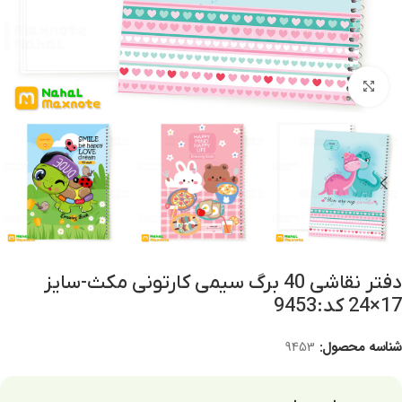
برای بزرگنمایی کلیک کنید
دفتر نقاشی 40 برگ سیمی کارتونی مکث-سایز
17×24 کد:9453
شناسه محصول:
9453