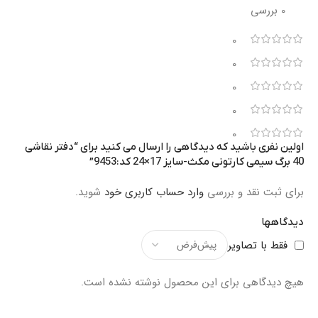
0 بررسی
0
0
0
0
0
اولین نفری باشید که دیدگاهی را ارسال می کنید برای “دفتر نقاشی
40 برگ سیمی کارتونی مکث-سایز 17×24 کد:9453”
برای ثبت نقد و بررسی
وارد حساب کاربری خود
شوید.
دیدگاهها
فقط با تصاویر
هیچ دیدگاهی برای این محصول نوشته نشده است.