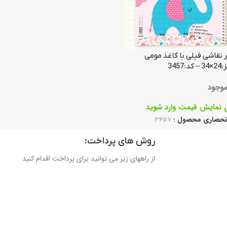
 نقاشی فیلی با کاغذ مومی
د:3457
وجود
ی نمایش قیمت وارد شوید
انحصاری محصول :
3457
روش های پرداخت:
از راههای زیر می توانید برای پرداخت اقدام کنید