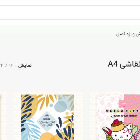
 ویژه فصل
قاشی A4
نمایش
16
24