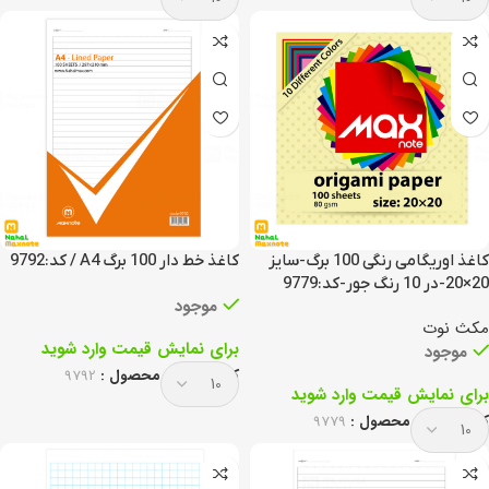
کاغذ اوریگامی رنگی 100 برگ-سایز
کاغذ خط دار 100 برگ A4 / کد:9792
20×20-در 10 رنگ جور-کد:9779
موجود
مکث نوت
برای نمایش قیمت وارد شوید
موجود
کد انحصاری محصول :
9792
برای نمایش قیمت وارد شوید
کد انحصاری محصول :
9779