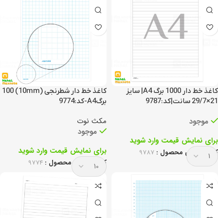
کاغذ خط دار 1000 برگ A4| سایز
کاغذ خط دار شطرنجی (10mm) 100
21×29/7 سانت|کد:9787
برگA4-کد:9774
مکث نوت
موجود
موجود
برای نمایش قیمت وارد شوید
برای نمایش قیمت وارد شوید
کد انحصاری محصول :
9787
کد انحصاری محصول :
9774