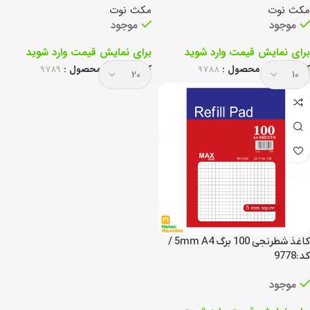
مکث نوت
مکث نوت
موجود
موجود
برای نمایش قیمت وارد شوید
برای نمایش قیمت وارد شوید
کد انحصاری محصول :
9788
کد انحصاری محصول :
9789
کاغذ شطرنجی 100 برگ 5mm A4 /
کد:9778
موجود