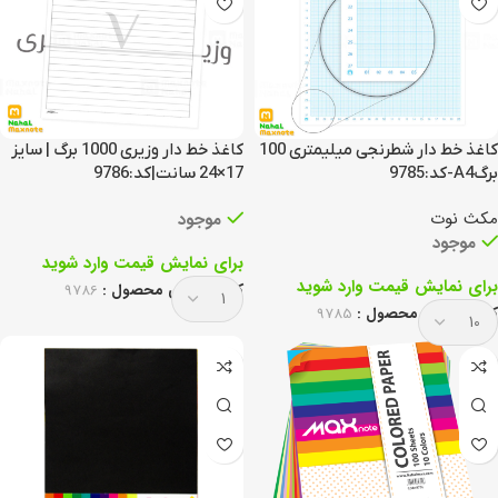
کاغذ خط دار شطرنجی میلیمتری 100
کاغذ خط دار وزیری 1000 برگ | سایز
برگA4-کد:9785
17×24 سانت|کد:9786
مکث نوت
موجود
موجود
برای نمایش قیمت وارد شوید
برای نمایش قیمت وارد شوید
کد انحصاری محصول :
9786
کد انحصاری محصول :
9785