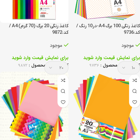
کاغذ رنگی 100 برگ A4-در10 رنگ /
کاغذ رنگی 20 برگ (70 گرم) A4 /
کد:9736
کد:9872
موجود
موجود
برای نمایش قیمت وارد شوید
برای نمایش قیمت وارد شوید
کد انحصاری محصول :
9736
کد انحصاری محصول :
9872