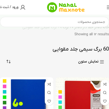
ورود / ثبت نا
خانه
دفاتر خط دار
دفاتر 60 برگ
60 برگ سیمی جلد مقوایی
Showing all 12 results
60 برگ سیمی جلد مقوایی
نمایش ستون