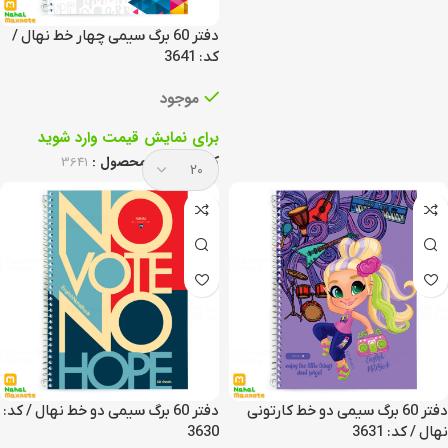
دفتر 60 برگ سیمی چهار خط نهال /
کد: 3641
موجود
برای نمایش قیمت وارد شوید
کد انحصاری محصول :
3641
دفتر 60 برگ سیمی دو خط کارتونی
دفتر 60 برگ سیمی دو خط نهال / کد:
نهال / کد: 3631
3630