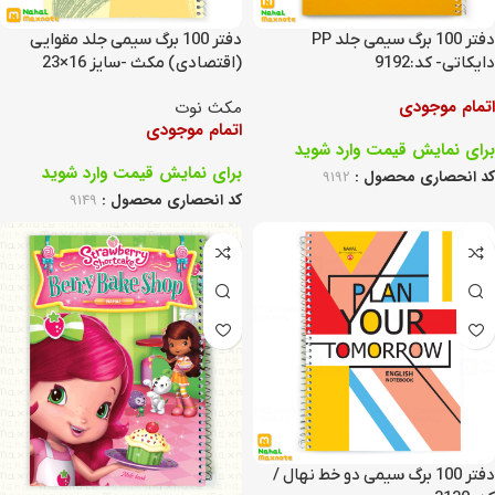
دفتر 100 برگ سیمی جلد PP
دفتر 100 برگ سیمی جلد مقوایی
دایکاتی- کد:9192
(اقتصادی) مکث -سایز 16×23
کد:9149
اتمام موجودی
مکث نوت
اتمام موجودی
برای نمایش قیمت وارد شوید
برای نمایش قیمت وارد شوید
کد انحصاری محصول :
9192
کد انحصاری محصول :
9149
دفتر 100 برگ سیمی دو خط نهال /