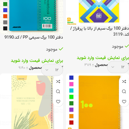
دفتر 100 برگ سیم از بالا با پرفراژ /
کد: 3119
دفتر 100 برگ سیمی PP / کد:9190
موجود
موجود
برای نمایش قیمت وارد شوید
برای نمایش قیمت وارد شوید
کد انحصاری محصول :
3119
کد انحصاری محصول :
9190