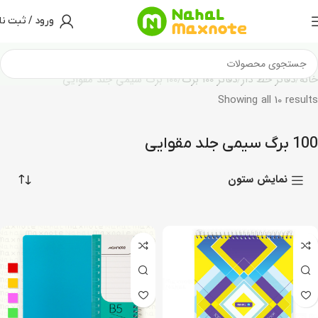
ورود / ثبت نا
خانه
دفاتر خط دار
دفاتر 100 برگ
100 برگ سیمی جلد مقوایی
Showing all 10 results
100 برگ سیمی جلد مقوایی
نمایش ستون