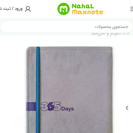
ورود / ثبت نا
خانه
تقویم و سررسید