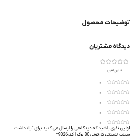
توضیحات محصول
دیدگاه مشتریان
0 بررسی
0
0
0
0
0
اولین نفری باشید که دیدگاهی را ارسال می کنید برای “یادداشت
سیمی لمینتی کارتونی 80 برگ | کد:9326”