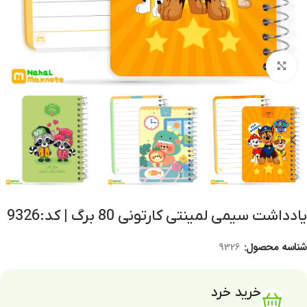
برای بزرگنمایی کلیک کنید
یادداشت سیمی لمینتی کارتونی 80 برگ | کد:9326
شناسه محصول:
9326
خرید خرد