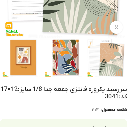
برای بزرگنمایی کلیک کنید
سررسید یکروزه فانتزی جمعه جدا 1/8 سایز:12×17
کد:3041
شناسه محصول:
3041