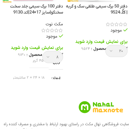
دفتر 50 برگ سیمی طلقی سگ و گربه
دفتر 100 برگ سیمی جلد سخت
| کد:9524
سخنگو|سایز 17×24|کد:9130
مکث نوت
موجود
موجود
برای نمایش قیمت وارد شوید
برای نمایش قیمت وارد شوید
کد انحصاری محصول :
9524
کد انحصاری محصول :
9130
وزن
450 گرم
ابعاد
18 × 24 × 2 سانتیمتر
برند
مکث نوت
نوع دفتر
دفتر خط دار
سایت فروشگاهی نهال مکث در راستای بهبود ارتباط با مشتری و مصرف کننده راه
جلد سخت