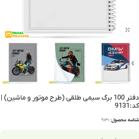
برای بزرگنمایی کلیک کنید
دفتر 100 برگ سیمی طلقی (طرح موتور و ماشین) |
کد:9131
شناسه محصول:
9131