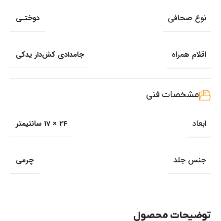
نوع صحافی
دوختـی
اقلام همراه
جامدادی کش‌دار یدکی
مشخصات فنی
ابعاد
24 × 17 سانتیمتر
جنس جلد
چرمی
توضیحات محصول