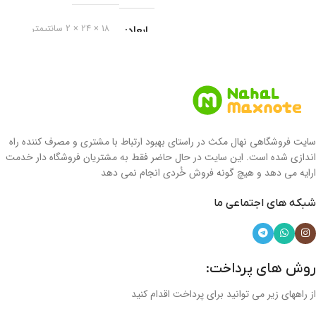
ابعاد
18 × 24 × 2 سانتیمتر
برند
مکث نوت
نوع دفتر
دفتر خط دار
سایت فروشگاهی نهال مکث در راستای بهبود ارتباط با مشتری و مصرف کننده راه
نوع جلد
جلد سخت
اندازی شده است. این سایت در حال حاضر فقط به مشتریان فروشگاه دار خدمت
ارایه می دهد و هیچ گونه فروش خُردی انجام نمی دهد
جنس جلد
شبکه های اجتماعی ما
مقوای سلفونی جلد سازی
روش های پرداخت:
نوع صحافی
سیمی
از راههای زیر می توانید برای پرداخت اقدام کنید
فرم صحافی
سیمی از بغل