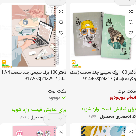
دفتر 100 برگ سیمی جلد سخت (سگ
دفتر 100 برگ سیمی جلد سخت A4 |
و گربه)|سایز 17×24|کد:9144
سایز 29.7×21|کد:9172
مکث نوت
مکث نوت
اتمام موجودی
موجود
برای نمایش قیمت وارد شوید
برای نمایش قیمت وارد شوید
کد انحصاری محصول :
9144
کد انحصاری محصول :
9172