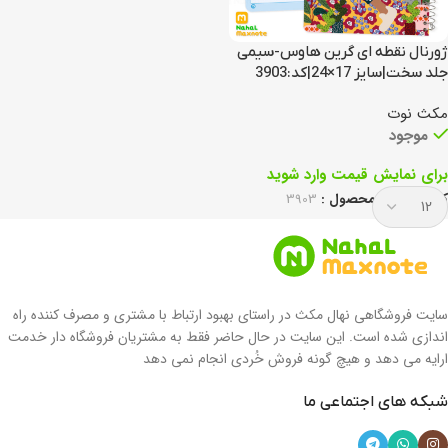
ژورنال نقطه ای گرین هاوس-سیمی
جلد سخت|سایز 17×24|کد:3903
مکث نوت
موجود
برای نمایش قیمت وارد شوید
کد انحصاری محصول :
3903
سایت فروشگاهی نهال مکث در راستای بهبود ارتباط با مشتری و مصرف کننده راه
اندازی شده است. این سایت در حال حاضر فقط به مشتریان فروشگاه دار خدمت
ارایه می دهد و هیچ گونه فروش خُردی انجام نمی دهد
شبکه های اجتماعی ما