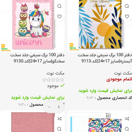
دفتر 100 برگ سیمی جلد سخت
دفتر 100 برگ سیمی جلد سخت
آبستره|سایز 17×24|کد:9113
سخنگو|سایز 17×24|کد:9130
مکث نوت
مکث نوت
اتمام موجودی
موجود
برای نمایش قیمت وارد شوید
برای نمایش قیمت وارد شوید
کد انحصاری محصول :
9113
کد انحصاری محصول :
9130