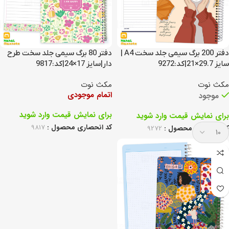
دفتر 200 برگ سیمی جلد سخت A4 |
دفتر 80 برگ سیمی جلد سخت طرح
سایز 29.7×21|کد:9272
دار|سایز 17×24|کد:9817
مکث نوت
مکث نوت
اتمام موجودی
موجود
برای نمایش قیمت وارد شوید
برای نمایش قیمت وارد شوید
کد انحصاری محصول :
9817
کد انحصاری محصول :
9272