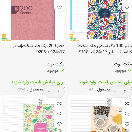
دفتر 100 برگ سیمی جلد سخت
دفتر 200 برگ جلد سخت|سایز
کلاسیک|سایز 17×24|کد:9118
17×24|کد:9206
مکث نوت
مکث نوت
موجود
موجود
برای نمایش قیمت وارد شوید
برای نمایش قیمت وارد شوید
کد انحصاری محصول :
9118
کد انحصاری محصول :
9206